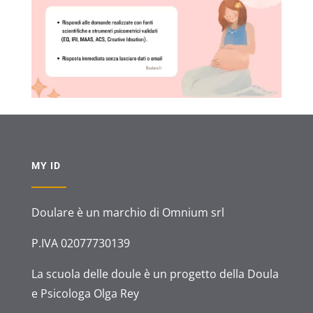
MY ID
Doulare è un marchio di Omnium srl
P.IVA 02077730139
La scuola delle doule è un progetto della Doula
e Psicologa Olga Rey