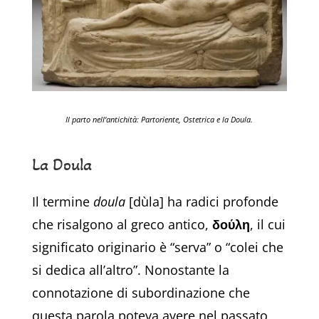
Il parto nell’antichità: Partoriente, Ostetrica e la Doula.
La Doula
Il termine
doula
[dùla] ha radici profonde
che risalgono al greco antico,
δούλη
, il cui
significato originario è “serva” o “colei che
si dedica all’altro”. Nonostante la
connotazione di subordinazione che
questa parola poteva avere nel passato,