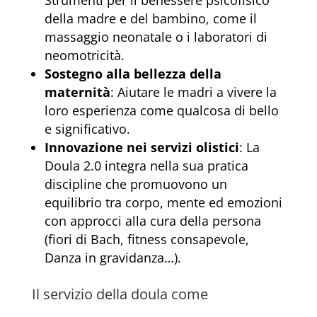
Strumenti per il benessere psicofisico
della madre e del bambino, come il
massaggio neonatale o i laboratori di
neomotricità.
Sostegno alla bellezza della
maternità
: Aiutare le madri a vivere la
loro esperienza come qualcosa di bello
e significativo.
Innovazione nei servizi olistici
: La
Doula 2.0 integra nella sua pratica
discipline che promuovono un
equilibrio tra corpo, mente ed emozioni
con approcci alla cura della persona
(fiori di Bach, fitness consapevole,
Danza in gravidanza…).
Il servizio della doula come