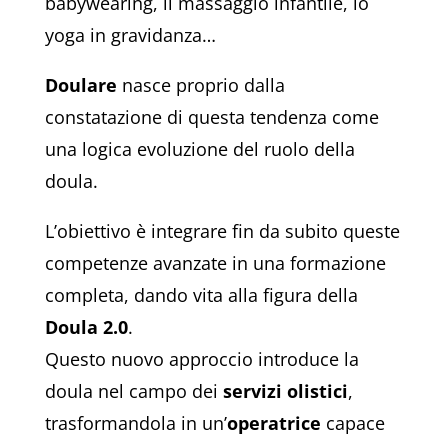
babywearing, il massaggio infantile, lo
yoga in gravidanza…
Doulare
nasce proprio dalla
constatazione di questa tendenza come
una logica evoluzione del ruolo della
doula.
L’obiettivo è integrare fin da subito queste
competenze avanzate in una formazione
completa, dando vita alla figura della
Doula 2.0
.
Questo nuovo approccio introduce la
doula nel campo dei
servizi olistici
,
trasformandola in un’
operatrice
capace