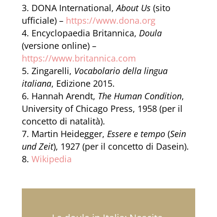
DONA International,
About Us
(sito
ufficiale) –
https
://www
.dona
.org
Encyclopaedia Britannica,
Doula
(versione online) –
https
://www
.britannica
.com
Zingarelli,
Vocabolario della lingua
italiana
, Edizione 2015.
Hannah Arendt,
The Human Condition
,
University of Chicago Press, 1958 (per il
concetto di natalità).
Martin Heidegger,
Essere e tempo
(
Sein
und Zeit
), 1927 (per il concetto di Dasein).
Wikipedia